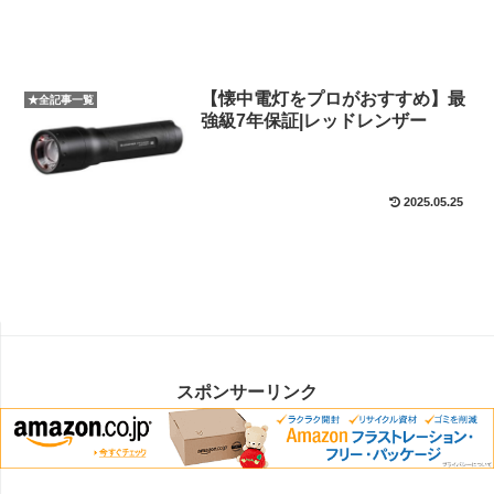
【懐中電灯をプロがおすすめ】最
★全記事一覧
強級7年保証|レッドレンザー
2025.05.25
スポンサーリンク