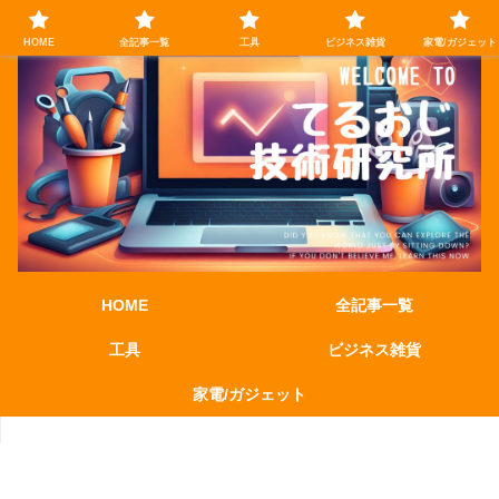
HOME
全記事一覧
工具
ビジネス雑貨
家電/ガジェット
HOME
全記事一覧
工具
ビジネス雑貨
家電/ガジェット